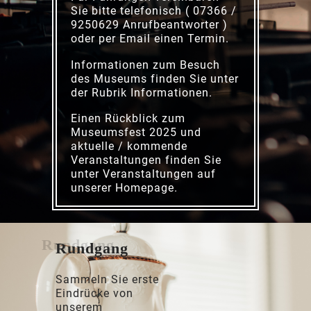
Sie bitte telefonisch ( 07366 /
9250629 Anrufbeantworter )
oder per Email einen Termin.
Informationen zum Besuch
des Museums finden Sie unter
der Rubrik
Informationen
.
Einen Rückblick zum
Museumsfest 2025 und
aktuelle / kommende
Veranstaltungen finden Sie
unter
Veranstaltungen
auf
unserer Homepage.
Rundgang
Sammeln Sie erste
Eindrücke von
unserem