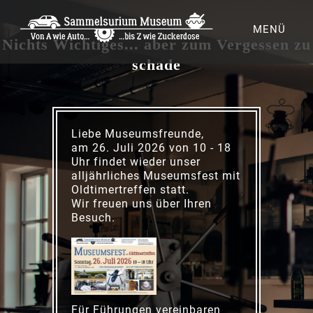
MENÜ
Nichts Wichtiges... aber zum Vergessen zu
schade
Liebe Museumsfreunde,
am 26. Juli 2026 von 10 - 18
Uhr findet wieder unser
alljährliches Museumsfest mit
Oldtimertreffen statt.
Wir freuen uns über Ihren
Besuch.
Für Führungen vereinbaren