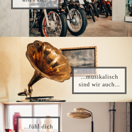
...musikalisch
sind wir auch...
...fühl dich