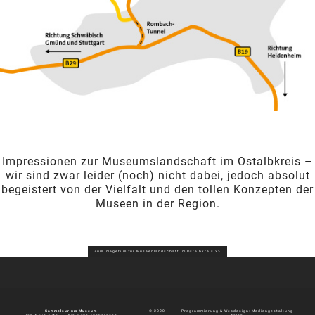
Impressionen zur Museumslandschaft im Ostalbkreis –
wir sind zwar leider (noch) nicht dabei, jedoch absolut
begeistert von der Vielfalt und den tollen Konzepten der
Museen in der Region.
Zum Imagefilm zur Museenlandschaft im Ostalbkreis >>
Sammelsurium Museum
© 2020
Programmierung & Webdesign:
Mediengestaltung