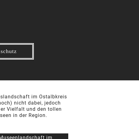
schutz
landschaft im Ostalbkreis
noch) nicht dabei, jedoch
er Vielfalt und den tollen
een in der Region.
Museenlandschaft im