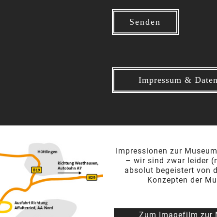
Impressum & Daten
Impressionen zur Museums
– wir sind zwar leider (
absolut begeistert von d
Konzepten der Mus
Zum Imagefilm zur 