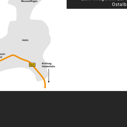
Ostalb