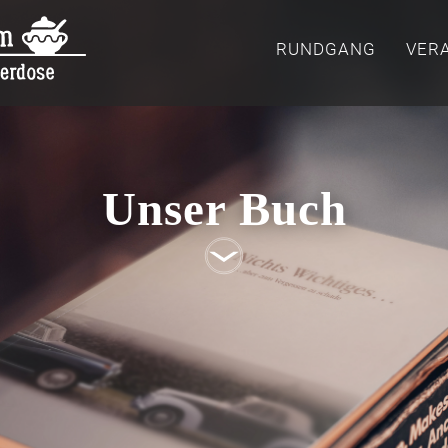
RUNDGANG
VER
Unser Buch