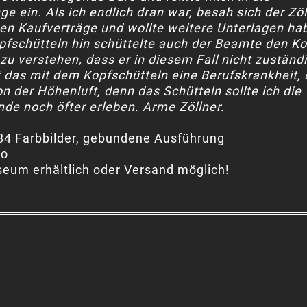
e ein. Als ich endlich dran war, besah sich der Zöl
gen Kaufverträge und wollte weitere Unterlagen ha
pfschütteln hin schüttelte auch der Beamte den Ko
zu verstehen, dass er in diesem Fall nicht zuständi
 das mit dem Kopfschütteln eine Berufskrankheit, 
 der Höhenluft, denn das Schütteln sollte ich die
de noch öfter erleben. Arme Zöllner.
 84 Farbbilder, gebundene Ausführung
ro
eum erhältlich oder Versand möglich!