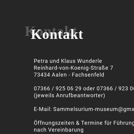
Kontakt
Petra und Klaus Wunderle
Reinhard-von-Koenig-Straße 7
73434 Aalen - Fachsenfeld
07366 / 925 06 29 oder 07366 / 923 0
(jeweils Anrufbeantworter)
E-Mail:
Sammelsurium-museum@gmx
Öffnungszeiten & Termine für Führun
nach Vereinbarung