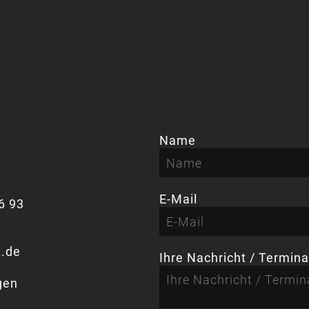
Name
E-Mail
6 93
.de
Ihre Nachricht / Termin
gen