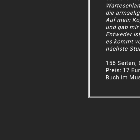
Warteschlang
die armseli
Auf mein Ko
und gab mir 
Entweder ist
es kommt von
nächste Stun
156 Seiten,
Preis: 17 Eu
Buch im Mus