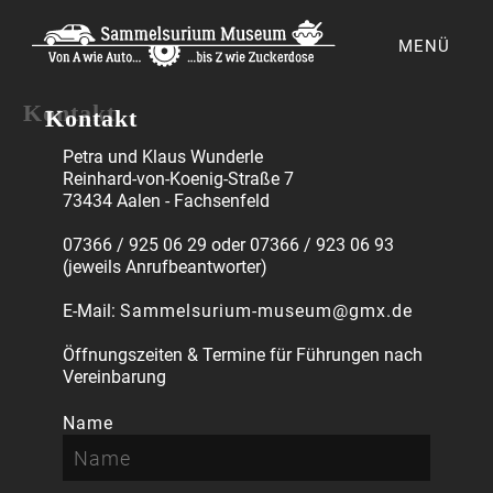
MENÜ
Kontakt
Petra und Klaus Wunderle
Reinhard-von-Koenig-Straße 7
73434 Aalen - Fachsenfeld
07366 / 925 06 29 oder 07366 / 923 06 93
(jeweils Anrufbeantworter)
E-Mail:
Sammelsurium-museum@gmx.de
Öffnungszeiten & Termine für Führungen nach
Vereinbarung
Name